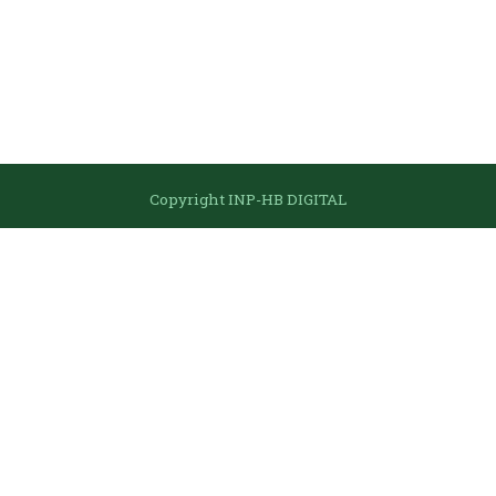
Passer Navigation
Copyright INP-HB DIGITAL