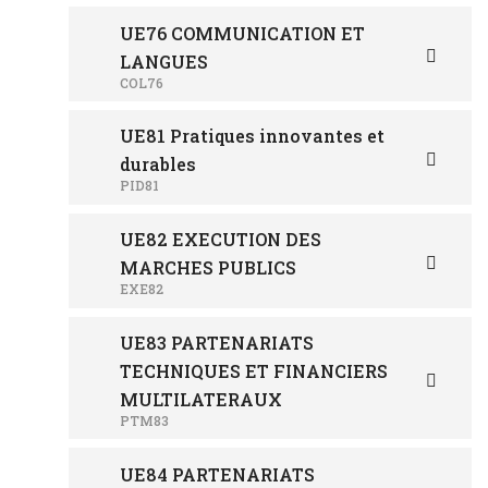
UE76 COMMUNICATION ET
LANGUES
COL76
UE81 Pratiques innovantes et
durables
PID81
UE82 EXECUTION DES
MARCHES PUBLICS
EXE82
UE83 PARTENARIATS
TECHNIQUES ET FINANCIERS
MULTILATERAUX
PTM83
UE84 PARTENARIATS