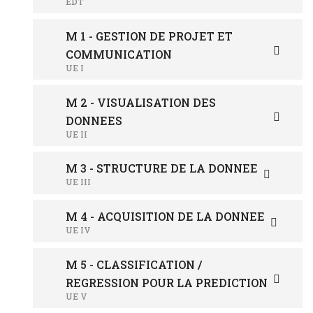
EDT
M 1 - GESTION DE PROJET ET
COMMUNICATION
UE I
M 2 - VISUALISATION DES
DONNEES
UE II
M 3 - STRUCTURE DE LA DONNEE
UE III
M 4 - ACQUISITION DE LA DONNEE
UE IV
M 5 - CLASSIFICATION /
REGRESSION POUR LA PREDICTION
UE V