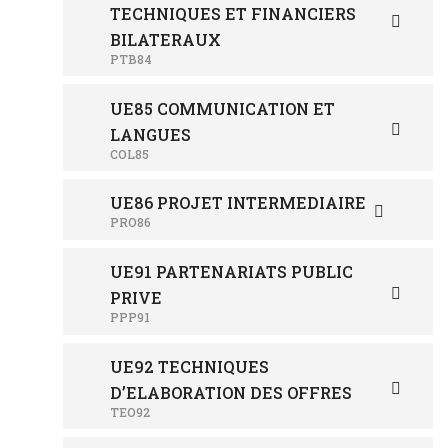
TECHNIQUES ET FINANCIERS
BILATERAUX
PTB84
UE85 COMMUNICATION ET
LANGUES
COL85
UE86 PROJET INTERMEDIAIRE
PRO86
UE91 PARTENARIATS PUBLIC
PRIVE
PPP91
UE92 TECHNIQUES
D’ELABORATION DES OFFRES
TEO92