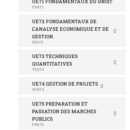
UE71 FONDAMENTAUX DU DROIT
FDR71
UE72 FONDAMENTAUX DE
L’ANALYSE ECONOMIQUE ET DE
GESTION
FEG72
UE73 TECHNIQUES
QUANTITATIVES
TEQ73
UE74 GESTION DE PROJETS
GPR74
UE75 PREPARATION ET
PASSATION DES MARCHES
PUBLICS
PRE75