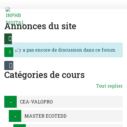
Passer au contenu principal
Annonces du site
Il n’y a pas encore de discussion dans ce forum
MENU
CONNEXION
Catégories de cours
Tout replier
CEA-VALOPRO
MASTER ECOTEDD