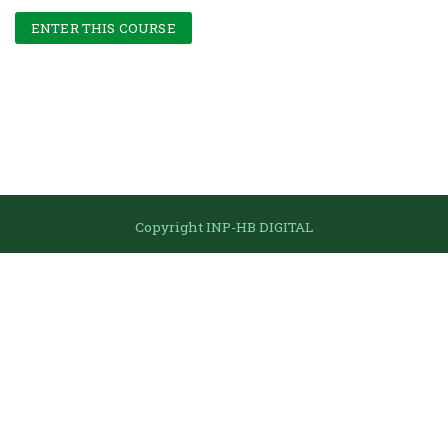
ENTER THIS COURSE
Passer Navigation
Copyright INP-HB DIGITAL