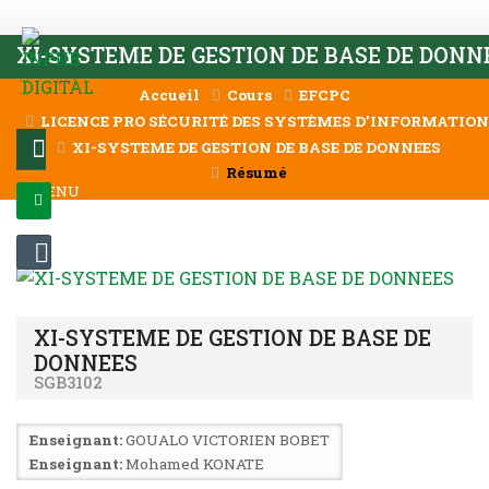
Passer au contenu principal
XI-SYSTEME DE GESTION DE BASE DE DONN
Accueil
Cours
EFCPC
LICENCE PRO SÉCURITÉ DES SYSTÈMES D’INFORMATION &
XI-SYSTEME DE GESTION DE BASE DE DONNEES
Résumé
MENU
CONNEXION
XI-SYSTEME DE GESTION DE BASE DE
DONNEES
SGB3102
Enseignant:
GOUALO VICTORIEN BOBET
Enseignant:
Mohamed KONATE