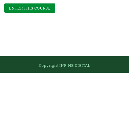
ENTER THIS COURSE
Passer Navigation
Copyright INP-HB DIGITAL