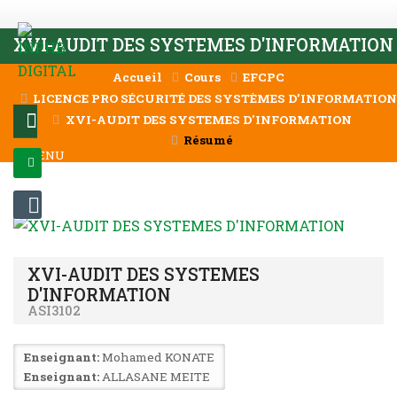
Passer au contenu principal
XVI-AUDIT DES SYSTEMES D'INFORMATION
Accueil
Cours
EFCPC
LICENCE PRO SÉCURITÉ DES SYSTÈMES D’INFORMATION &
XVI-AUDIT DES SYSTEMES D'INFORMATION
Résumé
MENU
CONNEXION
XVI-AUDIT DES SYSTEMES
D'INFORMATION
ASI3102
Enseignant:
Mohamed KONATE
Enseignant:
ALLASANE MEITE